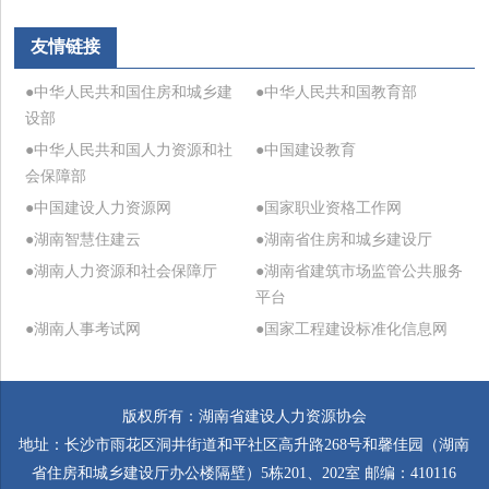
友情链接
●中华人民共和国住房和城乡建
●中华人民共和国教育部
设部
●中华人民共和国人力资源和社
●中国建设教育
会保障部
●中国建设人力资源网
●国家职业资格工作网
●湖南智慧住建云
●湖南省住房和城乡建设厅
●湖南人力资源和社会保障厅
●湖南省建筑市场监管公共服务
平台
●湖南人事考试网
●国家工程建设标准化信息网
版权所有：湖南省建设人力资源协会
地址：长沙市雨花区洞井街道和平社区高升路268号和馨佳园（湖南
省住房和城乡建设厅办公楼隔壁）5栋201、202室 邮编：410116