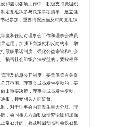
建设和履职各项工作中，积极支持党组织
际制定党组织参与决策事项清单，建立健
织书记参加，重要情况应当及时向党组织
照年度和任期对理事会工作和理事会成员
结果运用，加强正向激励和反向约束，增
实行履职承诺制度，强化公益宗旨和社会
定，损害社会组织合法权益的，要按程序
案管理及信息公开制度，妥善保管有关资
息公开范围。理事会成员发生变动的，要
、做出重要决策，理事会成员发生变动、
等通报，接受相关方面监督。
机制，对于理事会内部发生重大分歧、理
协调，会同相关方面积极研究论证和加强
法正常召开的，要及时启动临时会议召集