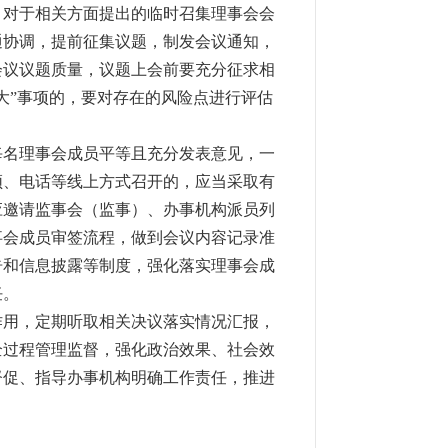
，对于相关方面提出的临时召集理事会会
通协调，提前征集议题，制发会议通知，
会议议题质量，议题上会前要充分征求相
大”事项的，要对存在的风险点进行评估
每名理事会成员平等且充分发表意见，一
频、电话等线上方式召开的，应当采取有
应邀请监事会（监事）、办事机构派员列
事会成员审签流程，做到会议内容记录准
告和信息披露等制度，强化落实理事会成
任。
作用，定期听取相关决议落实情况汇报，
全过程管理监督，强化政治效果、社会效
督促、指导办事机构明确工作责任，推进