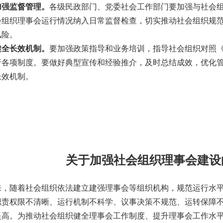
加强监督管理。
各级民政部门、党委社会工作部门要加强与社会
会组织理事会运行情况纳入日常监督检查，切实推动社会组织规
风险。
健全长效机制。
要加强政策指导和业务培训，指导社会组织对照
行各项制度。要做好典型宣传和经验推介，及时总结成效，优化
长效机制。
关于加强社会组织理事会建设
来，随着社会组织依法建立建强理事会等组织机构，规范运行水
职责权限不清晰、运行机制不科学、议事决策不规范、运转保障
提高。为推动社会组织健全理事会工作制度、提升理事会工作水