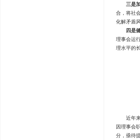
三是
合，将社
化解矛盾
四是
理事会运
理水平的
近年
因理事会
分，亟待