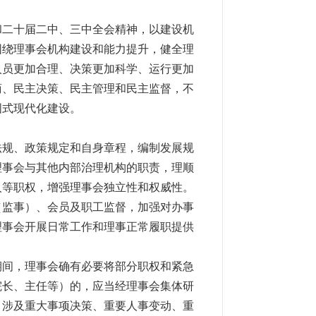
和二十届二中、三中全会精神，以建设机
围绕理事会机构建设和能力提升，健全理
人员更加合理、决策更加科学、运行更加
商、民主决策、民主管理和民主监督，不
国式现代化建设。
法规、政策规定和自身章程，编制发展规
理事会与其他内部治理机构的职责，理顺
人等职权，增强理事会独立性和权威性。
（监事）、会员及职工监督，加强对办事
理事会开展日常工作和理事正常履职提供
期间，理事会确有必要将部分职权和紧急
院长、主任等）的，应当经理事会集体研
。涉及重大事项决策、重要人事变动、重