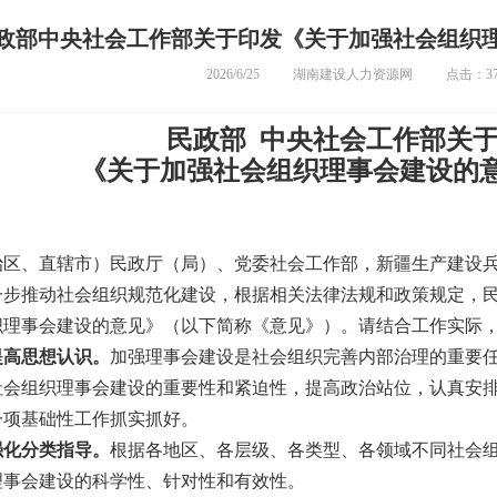
政部中央社会工作部关于印发《关于加强社会组织
2026/6/25
湖南建设人力资源网
点击：37
民政部 中央社会工作部关
《关于加强社会组织理事会建设的
治区、直辖市）民政厅（局）、党委社会工作部，新疆生产建设
一步推动社会组织规范化建设，根据相关法律法规和政策规定，
织理事会建设的意见》（以下简称《意见》）。请结合工作实际
提高思想认识。
加强理事会建设是社会组织完善内部治理的重要
社会组织理事会建设的重要性和紧迫性，提高政治站位，认真安
一项基础性工作抓实抓好。
强化分类指导。
根据各地区、各层级、各类型、各领域不同社会
理事会建设的科学性、针对性和有效性。