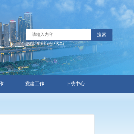
搜索
职称历年文件(合格名单)
作
党建工作
下载中心