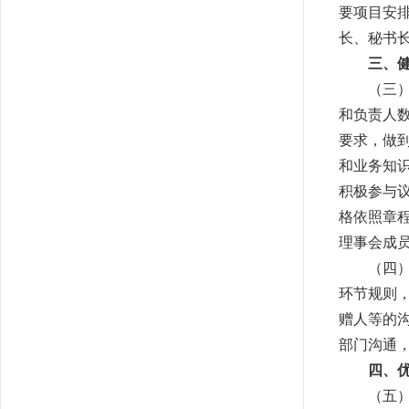
要项目安
长、秘书
三、
（三
和负责人
要求，做
和业务知
积极参与
格依照章
理事会成
（四
环节规则
赠人等的
部门沟通
四、
（五