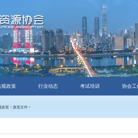
法规政策
行业动态
考试培训
协会工
规政策
>
政策文件
>