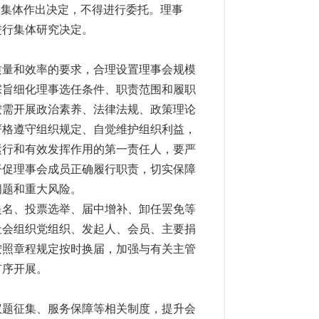
会集体作出决定，不得进行委托。理事
进行集体研究决定。
质量和效率的要求，合理设置理事会规模
宗旨细化理事选任条件、职责范围和履职
按需开展政治素养、法律法规、政策理论
严格遵守组织规定、自觉维护组织利益，
运行和有效发挥作用的第一责任人，要严
督促理事会成员正确履行职责，切实保障
问题和重大风险。
提名、投票选举、届中增补、卸任罢免等
社会组织党组织、发起人、会员、主要捐
按照章程规定按时换届，加强与有关主管
有序开展。
议题征集、服务保障等相关制度，提升会