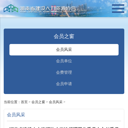
会员之窗
会员风采
会员单位
会费管理
会员申请
当前位置：
首页
>
会员之窗
>
会员风采
>
会员风采