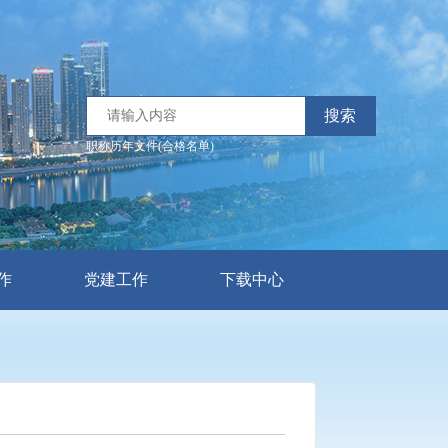
搜索
职称历年文件(合格名单)
作
党建工作
下载中心