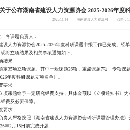
关于公布湖南省建设人力资源协会 2025-2026年
2025/11/14
湖南建设人力资源网
点击：17
位、各课题负责人：
人力资源协会2025-2026年度科研课题申报工作已完成。
，现将立项结果及相关事项通知如下。
项结果
确定35项立项课题。其中一般课题26项，重点课题7项，专项课
-2026年度科研课题立项名单》。
费要求
立项课题给予一定研究经费支持，具体金额以《立项通知书》为
套经费及必要保障。
度要求
负责人严格按照《湖南省建设人力资源协会科研课题管理办法》
026年2月15日前完成开题；