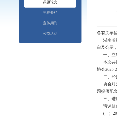
课题论文
竞赛专栏
宣传期刊
各有关单
公益活动
湖南省建设
审及公示
一、立
本次共
协会2025
二、经
协会对
题提供配
三、进
请课题
(一）2