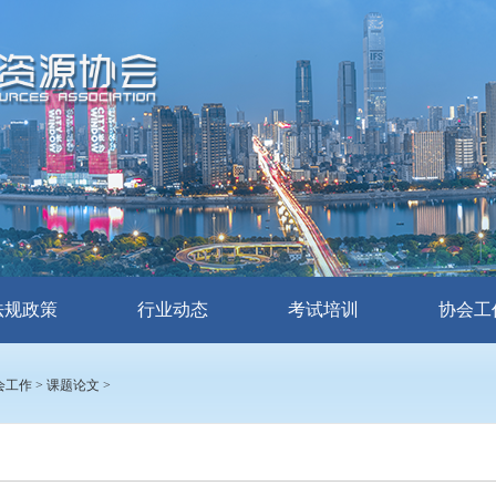
法规政策
行业动态
考试培训
协会工
会工作
>
课题论文
>