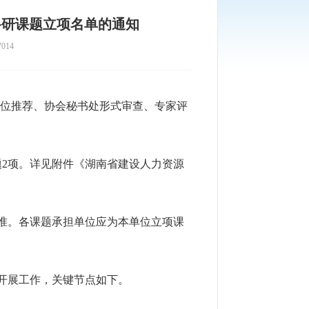
度科研课题立项名单的通知
014
经单位推荐、协会秘书处形式审查、专家评
题2项。详见附件《湖南省建设人力资源
准。各课题承担单位应为本单位立项课
开展工作，关键节点如下。