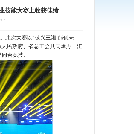
业技能大赛上收获佳绩
807
。此次大赛以“技兴三湘 能创未
市人民政府、省总工会共同承办，汇
巧匠同台竞技。