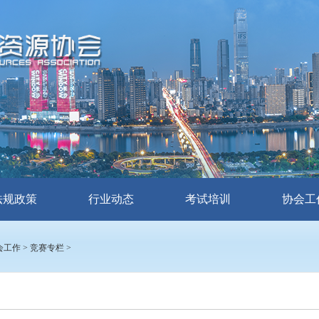
法规政策
行业动态
考试培训
协会工
会工作
>
竞赛专栏
>