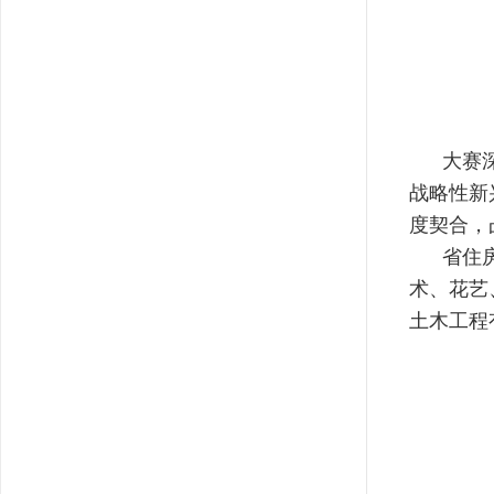
大赛深度
战略性新
度契合，
省住房和
术、花艺
土木工程