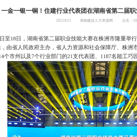
一金一银一铜！住建行业代表团在湖南省第二届职
2025/4/23
湖南建设人力资源网
点击：19
日至18日，湖南省第二届职业技能大赛在株洲市隆重举行
题，由省人民政府主办，省人力资源和社会保障厅、株洲
14个市州以及7个行业部门的21支代表团、1187名能工