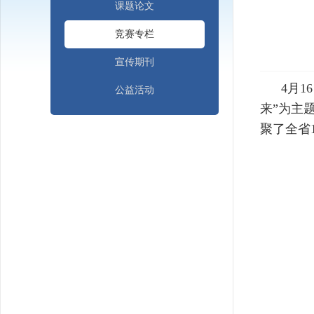
课题论文
竞赛专栏
宣传期刊
4月16
公益活动
来”为主
聚了全省