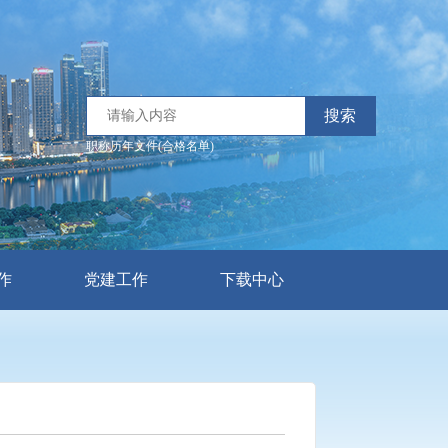
搜索
职称历年文件(合格名单)
作
党建工作
下载中心