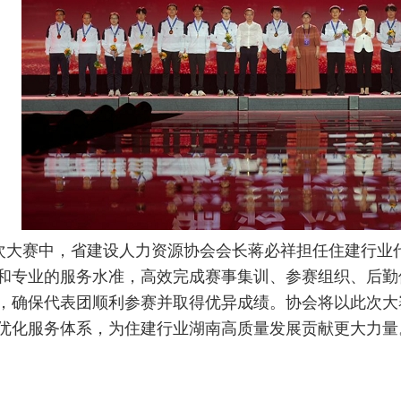
赛中，省建设人力资源协会会长蒋必祥担任住建行业代
和专业的服务水准，高效完成赛事集训、参赛组织、后勤
，确保代表团顺利参赛并取得优异成绩。协会将以此次大
优化服务体系，为住建行业湖南高质量发展贡献更大力量