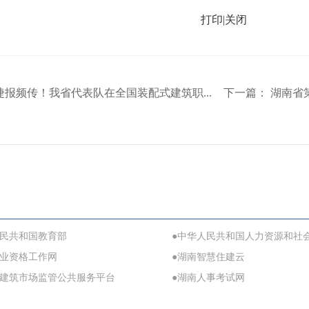
打印
|
关闭
捷报频传！我省代表队在全国装配式建筑职...
下一篇：
湖南省第
人民共和国教育部
●中华人民共和国人力资源和社
职业资格工作网
●湖南智慧住建云
省建筑市场监管公共服务平台
●湖南人事考试网