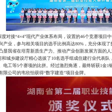
对接“4×4”现代产业体系布局，设置的46个竞赛项目中
兴产业，参与相关项目的选手比例高达80%，充分体现
凸显我省在培育新质生产力、推动产业创新发展方面的人
城乡建设厅精心选拔了10名选手组成住建行业代表队
、电工等5个赛项的比拼。经过激烈角逐，最终斩获1金1
有限公司的韦欣怡获得“数字建造”项目金牌。