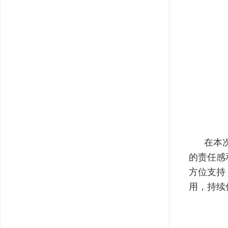
在本次大
的责任感
方位支持
用，持续