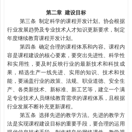
第二章
建设目标
第三条
制定科学的课程开发
计
划。
协会根据
行业发展趋势及专业技术人才
知识更新
要求，
制定
年度
继续教育
课程开发计划。
第四条
确定合理的课程体系和内容。课程内
容是课程建设的核心要素，要突出先进性、科学性
和实用性，要及时反映行业的最新技术和科技成
果，精选生产一线先进、实用的知识、技术和技
能，要涵盖行业的政策、法规、职业道德、安全生
产、各类新技术、新标准、新工艺等
，
建立一个满
足
专业技术人员继续教育
需求
的课程体系，且根据
行业发展不断补充更新课程。
第五条
选择先进的教学方法。先进的教学方
法是实现课程建设目标的重要手段，要合理的运用