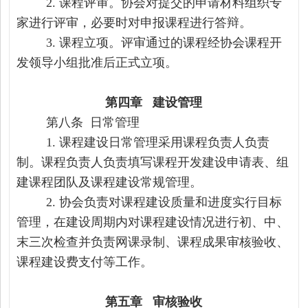
2. 课程
评审。协会对提交的
申请
材料组织专
家
进行
评审，必要时对申报课程进行答辩。
3. 课程立项。
评审通过的课程经协会课程开
发领导小组批准后正式立项
。
第四章
建设管理
第
八
条
日常管理
1.
课程建设日常管理采用课程负责人负责
制。课程负责人负责填写课程开发
建设
申请表、组
建课程团队及课程建设常规管理。
2. 协会
负责对课程建设质量和进度实行目标
管理，在建设周期内对课程建设情况进行初、中、
末三次
检查
并负责网课录制、课程成果审核验收、
课程建设费支付
等工作
。
第五章
审核验收