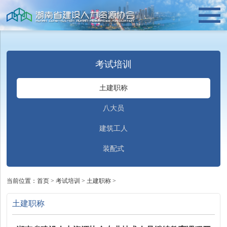
考试培训
土建职称
八大员
建筑工人
装配式
当前位置：
首页
>
考试培训
>
土建职称
>
土建职称