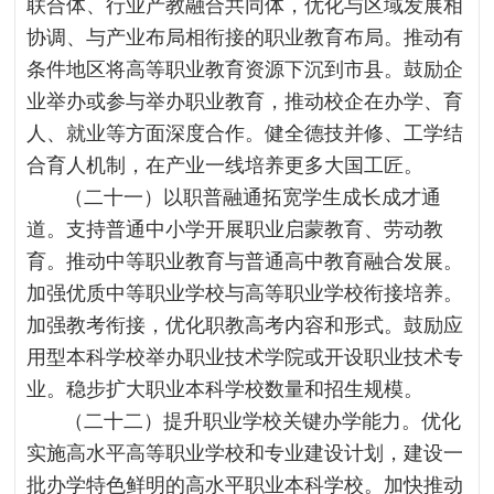
联合体、行业产教融合共同体，优化与区域发展相
协调、与产业布局相衔接的职业教育布局。推动有
条件地区将高等职业教育资源下沉到市县。鼓励企
业举办或参与举办职业教育，推动校企在办学、育
人、就业等方面深度合作。健全德技并修、工学结
合育人机制，在产业一线培养更多大国工匠。
（二十一）以职普融通拓宽学生成长成才通
道。支持普通中小学开展职业启蒙教育、劳动教
育。推动中等职业教育与普通高中教育融合发展。
加强优质中等职业学校与高等职业学校衔接培养。
加强教考衔接，优化职教高考内容和形式。鼓励应
用型本科学校举办职业技术学院或开设职业技术专
业。稳步扩大职业本科学校数量和招生规模。
（二十二）提升职业学校关键办学能力。优化
实施高水平高等职业学校和专业建设计划，建设一
批办学特色鲜明的高水平职业本科学校。加快推动