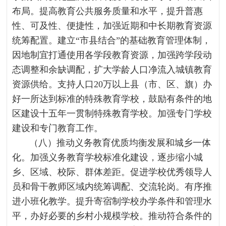
布局。提高教育公共服务质量和水平，提升普惠
性、可及性、便捷性，加强近期和中长期教育资源
统筹配置。建立“市县结合”的基础教育管理体制，
因地制宜打通使用各学段教育资源，加强跨学段动
态调整和余缺调配，扩大学龄人口净流入城镇教育
资源供给。支持人口20万以上县（市、区、旗）办
好一所达到标准的特殊教育学校，鼓励有条件的地
区建设十五年一贯制特殊教育学校。加强专门学校
建设和专门教育工作。
（八）推动义务教育优质均衡发展和城乡一体
化。加强义务教育学校标准化建设，逐步缩小城
乡、区域、校际、群体差距。促进学校优秀领导人
员和骨干教师区域内统筹调配、交流轮岗。有序推
进小班化教学。提升寄宿制学校办学条件和管理水
平，办好必要的乡村小规模学校。推动符合条件的