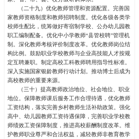
（二十九）优化教师管理和资源配置。完善国
家教师资格制度和教师招聘制度。优化各级各类学
校师生配比，统筹做好寄宿制学校、公办幼儿园教
职工编制配备。优化中小学教师“县管校聘”管理机
制。深化教师考核评价制度改革。优化教师岗位结
构比例。鼓励职业学校教师与企业高技能人才按规
定互聘兼职。制定高校工科教师聘用指导性标准。
深入实施国家银龄教师行动计划。推动博士后成为
高校教师的重要来源。
（三十）提高教师政治地位、社会地位、职业
地位。保障教师课后服务工作合理待遇，优化教师
工资结构，落实完善乡村教师生活补助政策。强化
高中、幼儿园教师工资待遇保障，完善职业学校教
师绩效工资保障制度，推进高校薪酬制度改革。维
护教师职业尊严和合法权益，减轻教师非教育教学