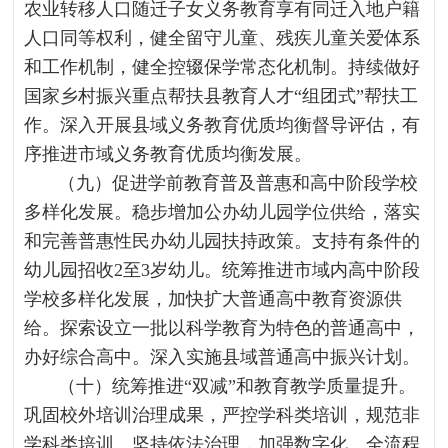
农业转移人口随迁子女义务教育享有同迁入地户籍
人口同等权利，健全留守儿童、残疾儿童关爱体系
和工作机制，健全控辍保学常态化机制。持续做好
国家乡村振兴重点帮扶县教育人才“组团式”帮扶工
作。深入开展县域义务教育优质均衡督导评估，有
序推进市域义务教育优质均衡发展。
（九）促进学前教育普及普惠和高中阶段学校
多样化发展。稳步增加公办幼儿园学位供给，落实
和完善普惠性民办幼儿园扶持政策。支持有条件的
幼儿园招收2至3岁幼儿。统筹推进市域内高中阶段
学校多样化发展，加快扩大普通高中教育资源供
给。探索设立一批以科学教育为特色的普通高中，
办好综合高中。深入实施县域普通高中振兴计划。
（十）统筹推进“双减”和教育教学质量提升。
巩固校外培训治理成果，严控学科类培训，规范非
学科类培训。坚持依法治理，加强数字化、全流程