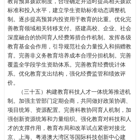
教育预算拨款制度，合理确定并适时提高相关拨款
标准和投入水平，建立学生资助标准动态调整机
制。逐步提高预算内投资用于教育的比重。优化完
善教育领域相关转移支付。搭建高校、企业、社会
深度融合的协同育人经费筹措合作机制。发挥各级
教育基金会作用，引导规范社会力量投入和捐赠教
育。完善非义务教育培养成本合理分担机制。完善
覆盖全学段学生资助体系。完善教育经费统计体
系。优化教育支出结构，强化经费监管和绩效评
价。
（三十五）构建教育科技人才一体统筹推进机
制。加强主管部门定期会商，共同做好政策协调、
项目统筹、资源配置。完善科教协同育人机制，加
强创新资源统筹和力量组织。强化教育对科技和人
才的支撑作用，教育布局和改革试点紧密对接北
京、上海、粤港澳大湾区等国际科技创新中心建