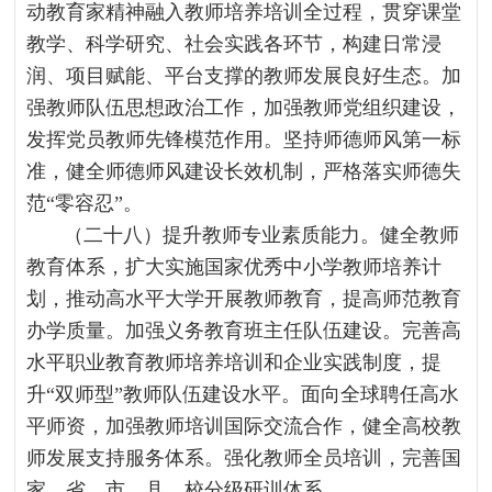
动教育家精神融入教师培养培训全过程，贯穿课堂
教学、科学研究、社会实践各环节，构建日常浸
润、项目赋能、平台支撑的教师发展良好生态。加
强教师队伍思想政治工作，加强教师党组织建设，
发挥党员教师先锋模范作用。坚持师德师风第一标
准，健全师德师风建设长效机制，严格落实师德失
范“零容忍”。
（二十八）提升教师专业素质能力。健全教师
教育体系，扩大实施国家优秀中小学教师培养计
划，推动高水平大学开展教师教育，提高师范教育
办学质量。加强义务教育班主任队伍建设。完善高
水平职业教育教师培养培训和企业实践制度，提
升“双师型”教师队伍建设水平。面向全球聘任高水
平师资，加强教师培训国际交流合作，健全高校教
师发展支持服务体系。强化教师全员培训，完善国
家、省、市、县、校分级研训体系。