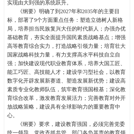
实现由大到强的系统跃升。
《纲要》明确了到2027年和2035年的主要目
标，部署了9个方面重点任务：塑造立德树人新格
局，培养担当民族复兴大任的时代新人；办强办优
基础教育，夯实全面提升国民素质战略基点；增强
高等教育综合实力，打造战略引领力量；培育壮大
国家战略科技力量，有力支撑高水平科技自立自
强；加快建设现代职业教育体系，培养大国工匠、
能工巧匠、高技能人才；建设学习型社会，以教育
数字化开辟发展新赛道、塑造发展新优势；建设高
素质专业化教师队伍，筑牢教育强国根基；深化教
育综合改革，激发教育发展活力；完善教育对外开
放战略策略，建设具有全球影响力的重要教育中
心。
《纲要》要求，建设教育强国，必须完善党委
统一领导、党政齐抓共管、部门各负其责的教育领