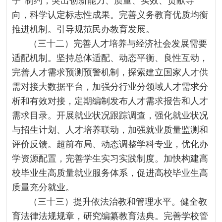
子”制约，突出创新能力、质量、实效、贡献导
向，科学认定标志性成果。完善义务教育优质均衡
推进机制。引导规范民办教育发展。
（三十二）完善人才培养与经济社会发展需要
适配机制。坚持总体适配、动态平衡、良性互动，
完善人才需求预测预警机制，探索建立国家人才供
需对接大数据平台，加强分行业分领域人才需求分
析和有效对接，定期编制发布人才需求报告和人才
需求目录。开展就业状况跟踪调查，强化就业状况
与招生计划、人才培养联动，加强就业质量监测和
评价反馈。超前布局、动态调整学科专业，优化办
学资源配置，完善学生实习实践制度。加快构建高
校毕业生高质量就业服务体系，促进高校毕业生高
质量充分就业。
（三十三）提升依法治教和管理水平。健全教
育法律法规规章，研究编纂教育法典。完善学校管