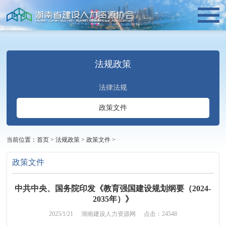
法规政策
法律法规
政策文件
当前位置：
首页
>
法规政策
>
政策文件
>
政策文件
中共中央、国务院印发《教育强国建设规划纲要（2024-
2035年）》
2025/1/21
湖南建设人力资源网
点击：24548