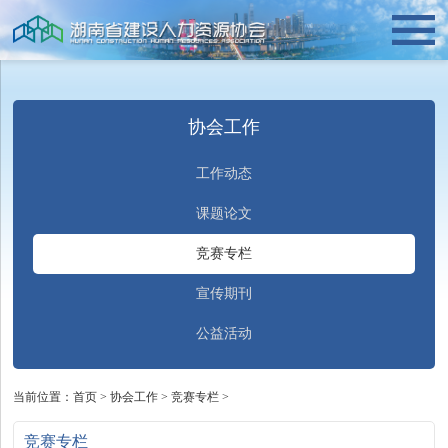
协会工作
工作动态
课题论文
竞赛专栏
宣传期刊
公益活动
当前位置：
首页
>
协会工作
>
竞赛专栏
>
竞赛专栏