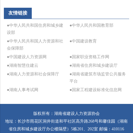
友情链接
●中华人民共和国住房和城乡建
●中华人民共和国教育部
设部
●中华人民共和国人力资源和社
●中国建设教育
会保障部
●中国建设人力资源网
●国家职业资格工作网
●湖南智慧住建云
●湖南省住房和城乡建设厅
●湖南人力资源和社会保障厅
●湖南省建筑市场监管公共服务
平台
●湖南人事考试网
●国家工程建设标准化信息网
版权所有：湖南省建设人力资源协会
地址：长沙市雨花区洞井街道和平社区高升路268号和馨佳园（湖南
省住房和城乡建设厅办公楼隔壁）5栋201、202室 邮编：410116