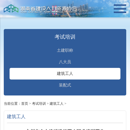
考试培训
土建职称
八大员
建筑工人
装配式
当前位置：
首页
>
考试培训
>
建筑工人
>
建筑工人