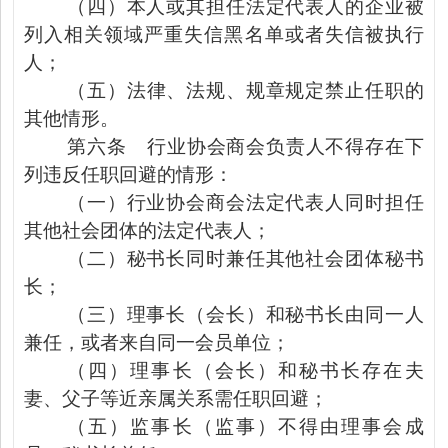
（四）本人或其担任法定代表人的企业被
列入相关领域严重失信黑名单或者失信被执行
人；
（五）
法律、法规、规章规定
禁止任职的
其他情形。
第六条
行业协会商会负责人不得存在下
列违反任职回避的情形：
（一）行业协会商会法定代表人同时担任
其他社会团体的法定代表人；
（二）秘书长同时兼任其他社会团体秘书
长；
（三）理事长（会长）和秘书长由同一人
兼任，或者
来自
同一会员单位
；
（四）理事长（会长）和秘书
长
存在夫
妻、父子等近亲属关系需任职回避；
（五）监事长（监事）不得由理事会成