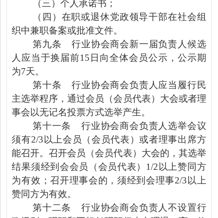
（三）个人承诺书；
（四）在职或退休党政领导干部在社会组
织中兼职备案或批准文件。
第九条
行业协会商会新一届负责人候选
人应当于换届前
15
日向全体会员公示，公示期
为
7
天。
第十条
行业协会商会负责人应当履行民
主选举程序，通过会员（会员代表）大会或者理
事会以无记名投票方式选举产生。
第十一条
行业协会商会负责人选举会议
须有
2/3
以上会员（会员代表）或者理事出席方
能召开。召开会员（会员代表）大会的，其选举
结果须经到会会员（会员代表）
1/2
以上赞同方
为有效；召开理事会的，须经到会理事
2/3
以上
赞同方为有效。
第十二条
行业协会商会负责人不设置行