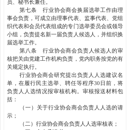
员、秘书长兼任。
第七条
行业协会商会换届选举工作由理
事会负责，可成立由理事代表、监事代表、党组
织代表和会员代表组成的专门选举委员会或领导
小组，负责提名新一届负责人候选人，并组织换
届选举工作。
第八条
行业协会商会负责人候选人的审
核把关由党建工作机构负责，党内职务按党的有
关规定执行。
行业协会商会研究提出负责人人选建议名
单，在履行民主选举、聘任等程序
30
日前，将
负责人人选情况报审核机构。审核报送材料包
括：
（一）关于
行业协会商会
负责人人选的请
示；
（二）
行业协会商会
负责人人选审核表；