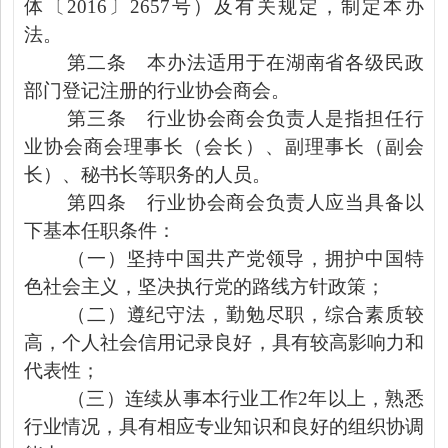
体〔
2016
〕
2657
号）及有关规定，制定本办
法。
第二条
本办法适用于在湖南省各级民政
部门登记注册的行业协会商会。
第三条
行业协会商会负责人是指担任行
业协会商会理事长（会长）、副理事长（副会
长）、秘书长等职务的人员。
第四条
行业协会商会负责人应当具备以
下基本任职条件：
（一）坚持中国共产党领导，拥护中国特
色社会主义，坚决执行党的路线方针政策；
（二）遵纪守法，勤勉尽职，综合素质较
高，个人社会信用记录良好，具有较高影响力和
代表性；
（三）连续从事本行业工作
2
年以上，熟悉
行业情况，具有相应专业知识和良好的组织协调