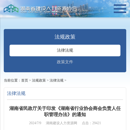
法规政策
法律法规
政策文件
当前位置：
首页
>
法规政策
>
法律法规
>
法律法规
湖南省民政厅关于印发《湖南省行业协会商会负责人任
职管理办法》的通知
2024/7/9
湖南建设人力资源网
点击：29421