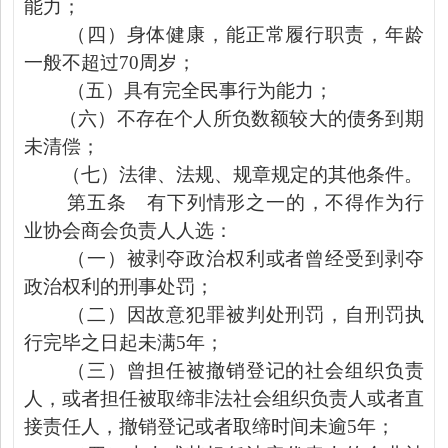
能力；
（四）身体健康，能正常履行职责，年龄
一般不超过
70
周岁；
（五）具有完全民事行为能力
；
（六）不存在个人所负数额较大的债务到期
未清偿；
（七）法律、法规、规章规定的其他条件。
第五条
有下列情形之一的，不得作为行
业协会商会负责人人选：
（一）被剥夺政治权利或者曾经受到剥夺
政治权利的刑事处罚
；
（二）因故意犯罪被判处刑罚，自刑罚执
行完毕之日起未满
5
年；
（三）曾担任被撤销登记的社会组织负责
人，或者担任被取缔非法社会组织负责人或者直
接责任人，撤销登记或者取缔时间未逾
5
年；