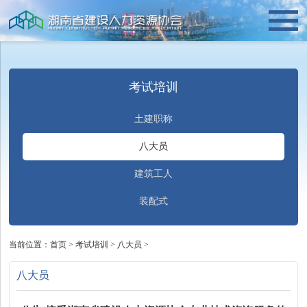
考试培训
土建职称
八大员
建筑工人
装配式
当前位置：
首页
>
考试培训
>
八大员
>
八大员