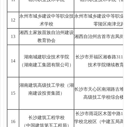
永州市城乡建设中等职业技
永州市城乡建设中等职业
12
术学校
零陵区南津北路1
湘西土家族苗族自治州建设
13
湘西自治州吉首市吉凤街道
教育协会
湖南城建职业技术学院
长沙市开福区湘春路311
14
（湖南建工集团有限公司）
技术学院继续教育
湖南建筑高级技工学校（湖
长沙市天心区南湖路古堆山
15
南建设投资集团）
高级技工学校综合楼
长沙市雨花区木莲中路11
长沙建筑工程学校
16
学校北校区（中建五局高
（中国建筑第五工程局）