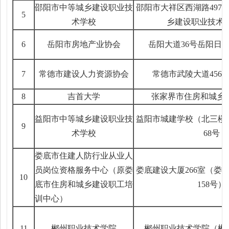
邵阳市中等城乡建设职业技
邵阳市大祥区西湖路497
5
术学校
乡建设职业技术
6
岳阳市房地产业协会
岳阳大道36号岳阳日报
7
常德市建设人力资源协会
常德市武陵大道456
8
吉首大学
张家界市住房和城乡建
益阳市中等城乡建设职业技
益阳市城建学校（北三楼3
9
术学校
68号
娄底市住建人防行业从业人
员岗位资格服务中心（原娄
娄底建设大厦266室（娄
10
底市住房和城乡建设职工培
158号）
训中心）
11
郴州职业技术学院
郴州职业技术学院（郴州