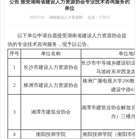
公告 接受湖南省建设人力资源协会专业技术咨询服务的
单位
2023/5/24
湖南建设人力资源网
点击：172822
以下单位申请自愿接受湖南省建设人力资源协会提
供的专业技术咨询服务，现予以公告。
序号
单位名称
单位地址
长沙市中等城乡建设职业
1
长沙市建设人力资源协会
马坡岭东岸西龙农
株洲广播电视大学206教
2
株洲市建设人力资源协会
建设中路61
湘潭市建筑业协会解放北路
3
湘潭市建筑业协会
办）三楼办
4
衡阳技师学院
衡阳技师学院（
衡阳市衡