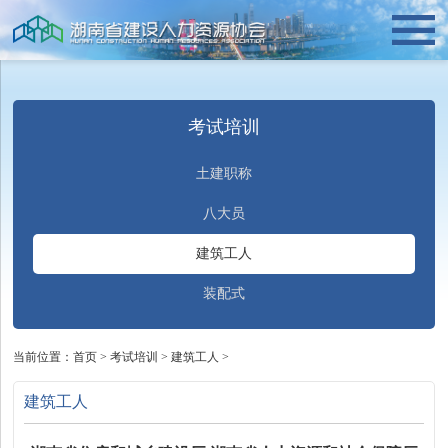
考试培训
土建职称
八大员
建筑工人
装配式
当前位置：
首页
>
考试培训
>
建筑工人
>
建筑工人