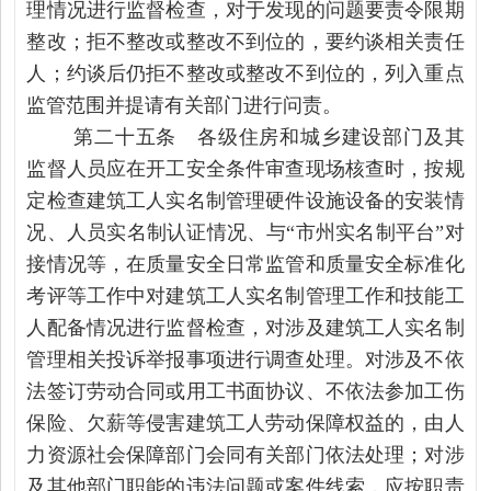
理情况进行监督检查，对于发现的问题要责令限期
整改；拒不整改或整改不到位的，要约谈相关责任
人；约谈后仍拒不整改或整改不到位的，列入重点
监管范围并提请有关部门进行问责。
第二十五条 各级住房和城乡建设部门及其
监督人员应在开工安全条件审查现场核查时，按规
定检查建筑工人实名制管理硬件设施设备的安装情
况、人员实名制认证情况、与“市州实名制平台”对
接情况等，在质量安全日常监管和质量安全标准化
考评等工作中对建筑工人实名制管理工作和技能工
人配备情况进行监督检查，对涉及建筑工人实名制
管理相关投诉举报事项进行调查处理。对涉及不依
法签订劳动合同或用工书面协议、不依法参加工伤
保险、欠薪等侵害建筑工人劳动保障权益的，由人
力资源社会保障部门会同有关部门依法处理；对涉
及其他部门职能的违法问题或案件线索，应按职责