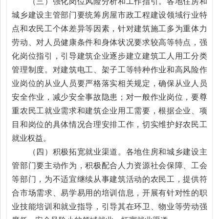
（三）强化岗位风险分析和工作指引。各地住房和
城乡建设主管部门要统筹房屋市政工程建设领域行业特
点和农民工个体差异等因素，针对建筑施工多为重体力
劳动、对人员健康条件和身体状况要求较高等特点，强
化岗位指引，引导建筑企业逐步建立建筑工人用工分类
管理制度。对建筑电工、架子工等特种作业和高风险作
业岗位的从业人员要严格落实相关规定，确保从业人员
安全作业，减少安全事故隐患；对一般作业岗位，要尊
重农民工就业需求和建筑企业用工需要，根据企业、项
目和岗位的具体情况合理安排工作，切实维护好农民工
就业权益。
（四）积极拓宽就业渠道。各地住房和城乡建设主
管部门要主动作为，积极配合人力资源社会保障、工会
等部门，为不适宜继续从事建筑活动的农民工，提供符
合市场需求、易学易用的培训信息，开展有针对性的职
业技能培训和就业指导，引导其在环卫、物业等劳动强