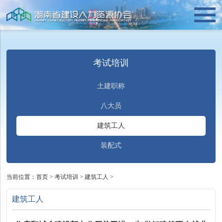
考试培训
土建职称
八大员
建筑工人
装配式
当前位置：
首页
>
考试培训
>
建筑工人
>
建筑工人