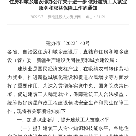
住房和城乡建设部办公厅关于进一步 做好建筑工人就业
服务和权益保障工作的通知
2022/9/7
湖南建设人力资源网
点击：31121
建办市〔2022〕40号
各省、自治区住房和城乡建设厅，直辖市住房和城乡建
设（管）委，新疆生产建设兵团住房和城乡建设局：
建筑业是国民经济支柱产业，在吸纳农村转移劳动
力就业、推进新型城镇化建设和促进农民增收等方面发
挥了重要作用。为深入贯彻落实党中央、国务院决策部
署，促进建筑工人稳定就业，保障建筑工人合法权益，
统筹做好房屋市政工程建设领域安全生产和民生保障工
作，现将有关事项通知如下：
一、加强职业培训，提升建筑工人技能水平
（一）提升建筑工人专业知识和技能水平。各地住