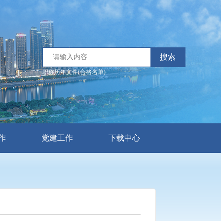
搜索
职称历年文件(合格名单)
作
党建工作
下载中心