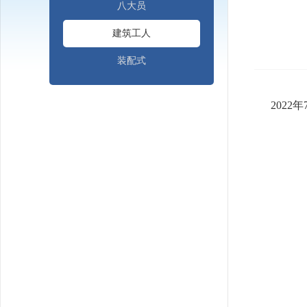
八大员
建筑工人
装配式
2022