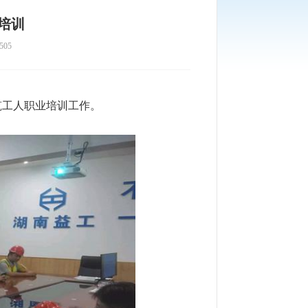
培训
505
筑工人职业培训工作。