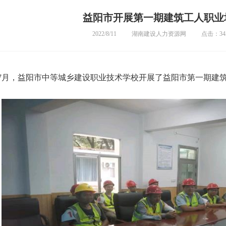
益阳市开展第一期建筑工人职业
2022/8/11
湖南建设人力资源网
点击：34
年7月，益阳市中等城乡建设职业技术学校开展了益阳市第一期建