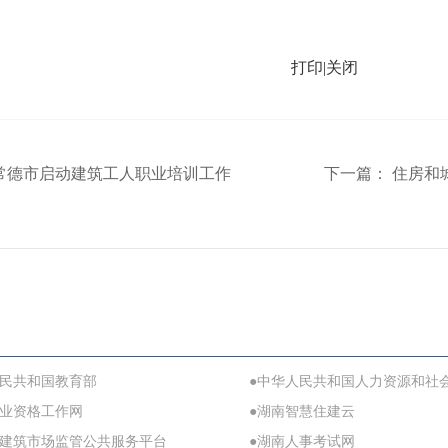
打印
|
关闭
常德市启动建筑工人职业培训工作
下一篇：
住房和城
人民共和国教育部
●中华人民共和国人力资源和社
职业资格工作网
●湖南智慧住建云
省建筑市场监管公共服务平台
●湖南人事考试网