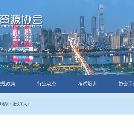
法规政策
行业动态
考试培训
协会工
试培训
>
建筑工人
>