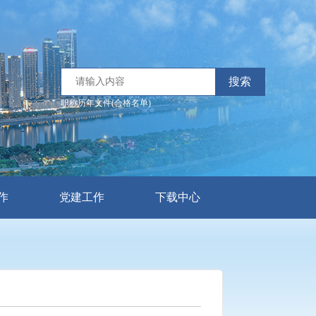
搜索
职称历年文件(合格名单)
作
党建工作
下载中心