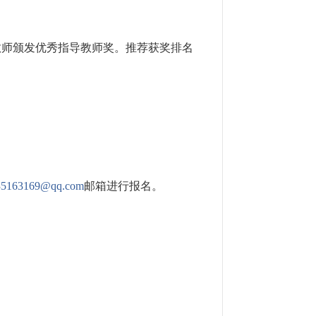
教师颁发优秀指导教师奖。推荐获奖排名
35163169@qq.com
邮箱进行报名。