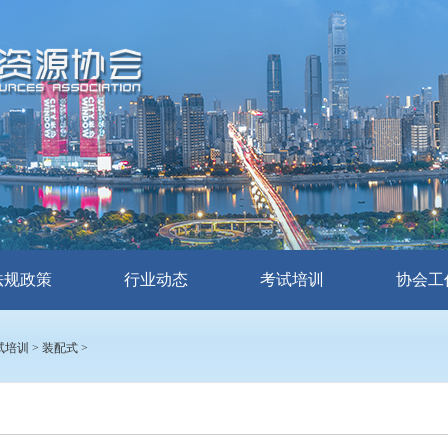
法规政策
行业动态
考试培训
协会工
试培训
>
装配式
>