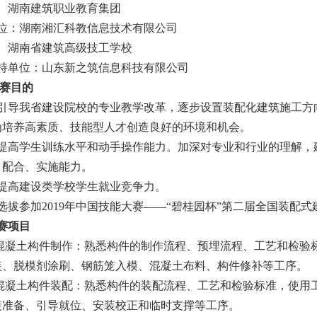
筑职业教育集团
：湖南湘汇科教信息技术有限公司
建筑高级技工学校
单位：山东新之筑信息科技有限公司
赛目的
导我省建设院校的专业教学改革，逐步设置装配化建筑施工方
为培养高素质、技能型人才创造良好的环境和机会。
高学生训练水平和动手操作能力。加深对专业和行业的理解，
、配合、实施能力。
高建设类学校学生就业竞争力。
拔参加2019年中国技能大赛——“碧桂园杯”第二届全国装配式
赛项目
凝土构件制作：熟悉构件的制作流程、预埋流程、工艺和检验
装、脱模剂涂刷、钢筋笼入模、混凝土布料、构件修补等工序。
凝土构件装配：熟悉构件的装配流程、工艺和检验标准，使用
装准备、引导就位、安装校正和临时支撑等工序。