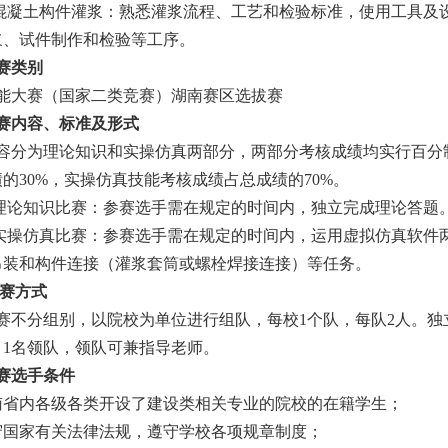
凝土构件灌浆：熟悉灌浆流程、工艺和检验标准，使用工具及
浆、试件制作和检验等工序。
赛类别
大赛（国家二类竞赛）湖南赛区选拔赛
赛内容、标准及形式
分为理论知识和实操仿真两部分，两部分考核成绩均实行百分
的30%，实操仿真技能考核成绩占总成绩的70%。
论知识比赛：参赛选手需在规定的时间内，独立完成理论答题
操仿真比赛：参赛选手需在规定的时间内，运用虚拟仿真软件
吊装和构件连接（灌浆套筒或螺栓焊接连接）等任务。
赛方式
不分组别，以院校为单位进行组队，每校1个队，每队2人。独
，1名领队，领队可兼指导老师。
赛选手条件
省内各级各类开设了建设类相关专业的院校的在籍学生；
国家有关法律法规，遵守学校各项规章制度；