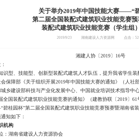
关于举办2019年中国技能大赛——“
第二届全国装配式建筑职业技能竞赛预
装配式建筑职业技能竞赛（学生组
2019/9/23
湖南建设人力资源网
点击：52
湘建人协〔2019〕16号
位：
识型、技能型、创新型装配式建筑人才队伍，提升我省学生装
会保障部《关于组织开展2019年中国技能大赛的通知》（人社部函
城乡建设部科技与产业化发展中心、中国就业培训技术指导中心《
届全国装配式建筑职业技能竞赛的通知》（建教协联〔2019〕61
—“碧桂园杯”第二届全国装配式建筑职业技能竞赛预赛暨湖南省
项通知如下：
织机构
：湖南省建设人力资源协会