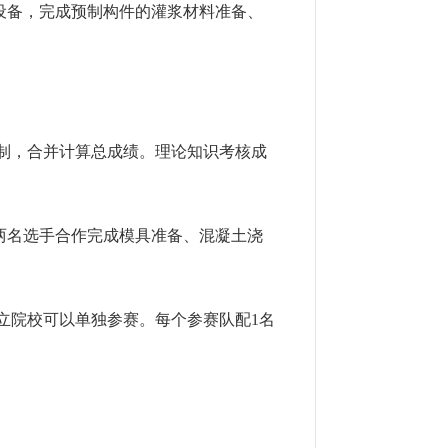
设备，完成预制构件的灌浆材料准备、
制，合并计算总成绩。理论知识考核成
。
两名选手合作完成模具准备、混凝土浇
立院校可以单独参赛。每个参赛队配1名