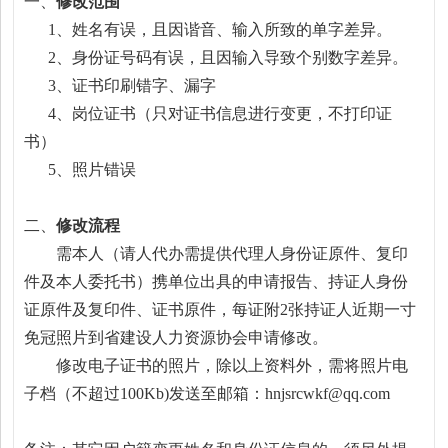
一、
修改范围
1、姓名有误，且因谐音、输入所致的单字差异。
2、身份证号码有误，且因输入导致个别数字差异。
3、证书印刷错字、漏字
4、岗位证书（只对
证书信息进行变更，不打印证
书
）
5、照片错误
二、
修改流程
需本人（请人代办需提供代理人身份证原件、复印
件及本人委托书）携单位出具的申请报告、持证人身份
证原件及复印件、证书原件，每证附2张持证人近期一寸
免冠照片到省建设人力资源协会申请修改。
修改电子证书的照片，除以上资料外，需将照片电
子档（不超过100Kb)发送至邮箱：
hnjsrcwkf@qq.com