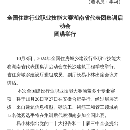
（通讯员：李冯）
全国住建行业职业技能大赛湖南省代表团集训启
动会
圆满举行
10
月
8
日，
2024
年全国住房城乡建设行业职业技能大
赛湖南省代表团集训启动会在长沙建筑工程学校举行。
省住房城乡建设厅党组成员、副厅长易小林出席会议并
讲话。
本次全国建设行业职业技能大赛涵盖多个专业赛
项，将于
10
月
26
日至
27
日在安徽合肥举行。经过层层选
拔，来自建筑信息模型、砌筑工、钢筋工和管工领域的
12
名优秀选手将在集训后代表湖南参加全国比赛。
易小林指出党的二十大报告和二十届三中全会提出