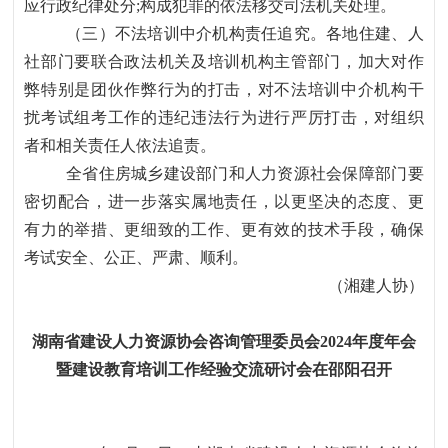
应行政纪律处分
;构成犯罪的依法移交司法机关处理。
（三）不法培训中介机构责任追究。各地住建、人
社部门要联合政法机关及培训机构主管部门，加大对作
弊特别是团伙作弊行为的打击，对不法培训中介机构干
扰考试组考工作的违纪违法行为进行严厉打击，对组织
者和相关责任人依法追责。
全省住房城乡建设部门和人力资源社会保障部门要
密切配合，进一步落实属地责任，以更坚决的态度、更
有力的举措、更细致的工作、更有效的技术手段，确保
考试安全、公正、严肃、顺利。
（湘建人协）
湖南省建设人力资源协会咨询管理委员会
2024
年度年会
暨建设教育培训工作经验交流研讨会在邵阳召开