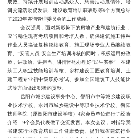
成效、持续开展培训活动惠众人、慈善活动展情怀、培
训交流活动促发展、建设教育培训获表彰等9个方面总结
了2023年咨询管理委员会的工作成绩。
会议强调，面对新形势下的房地产业和建筑行业，
应当稳住现有考培项目和考培人数，确保建筑施工特种
作业人员换证复检继续教育、施工现场专业人员继续教
育、
“安管人员”安全生产培训考核的同时，积极运用好政
策，讲政治、讲担当、讲情怀地办理好“民生实事”，在建
筑工人职业技能培训考核、乡村建设工匠教育培训、土
建工程专业初中级职称考试、参加全国建筑工人技能比
武等方面做出积极的贡献。
岳阳市城乡建设事务中心、邵阳市中等城乡建设职
业技术学校、永州市城乡建设中等职业技术学校、衡阳
技师学院（原衡阳市建设学校）
4家会员单位进行了经验
介绍，9个会员代表做了交流发言。本次会议，对指导我
省建筑行业教育培训工作健康负责、提升我省建筑行业