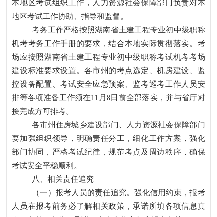
本地区考试组织工作，人力资源社会保障部门负责对本
地区考试工作协助、指导和监督。
考务工作严格按照湖南省土建工程专业初中级职称
机考考务工作手册的要求，结合本地实际贯彻落实。考
场应按照湖南省土建工程专业初中级职
称考试机考考场
建设标准要求设置。各市州的考点选定、机房建设、监
控设备配置、考试安全应急预案、监考巡考工作人员安
排等各项准备工作须在
11月8日前全部落实，并与省厅对
接完成方可排考。
各市州住房城乡建设部门、人力资源社会保障部门
要加强组织领导，明确责任分工，细化工作方案，强化
部门协同，严格考试纪律，规范考点及周边秩序，确保
考试安全平稳顺利。
八、相关责任追究
（一）报考人员的责任追究。强化信用约束，报考
人员在报考前务必了解相关政策，承诺所填各项信息真