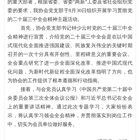
的重大部署，根据省委、省委
“两新”工委及省社会组织党
委的要求，我协会党支部于8月30日组织开展学习贯彻党
的二十届三中全会精神主题活动。
首先，协会党支部书记钟少云对党的二十届三中全
会精神进行宣贯，介绍党的二十届三中全会是在以中国
式现代化全面推进强国建设、民族复兴伟业的关键时期
召开的一次十分具有开创性、里程碑意义的重要会议。
全会重点研究了进一步全面深化改革、推进中国式现代
化问题，为新时代新征程全面深化改革指明了方向，也
为协会的工作提供了根本遵循和行动指南。
接着，与会党员认真学习《中国共产党第二十届中
央委员会第三次全体会议公报》和习近平总书记在全会
上的重要讲话精神。通过此次专题学习，大家纷纷表
示，将认真学习领会全会精神，并贯彻落实到岗位工作
中，切实为会员单位做好服务。