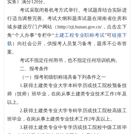
实务》满分120分。
考试采取闭卷机考方式举行。考试题库结合实际进
行适当调整完善。考试大纲和题库试题在湖南省住房和
城乡建设厅门户网站（
htttp://zjt.hunan.gov.cn/，点击左下
角“个人办事”专栏中“
土建工程专业职称考试
”可
链接下
载
）向社会公开，供报考人员复习备考，题库不公布答
案。
考试不指定任何用书，也不指定任何培训机构。
二、报考条件
（一）报考初级职称须具备下列条件之一
1.获得土建类专业大学本科学历或技工院校预备技
师（技师）班毕业，在岗从事土建类专业技术工作1年及
以上。
2.获得土建类专业大学专科学历或技工院校高级工
班毕业，在岗从事土建类专业技术工作2年及以上。
3.获得土建类专业中专学历或技工院校中级工班毕