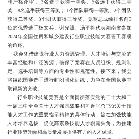
和严格评审， 3名选手获得一等奖、5名选手获得二等
奖、8名选手获得三等奖； 1个团队获得一等奖、2个团队
获得二等奖、3个团队获得三等奖。竞赛总成绩排名前3
位的优秀选手杨文兵、谢光照、汤平将代表湖南省参加
2024年全国住房和城乡建设行业职业技能大赛管工赛项
的角逐。
我会凭借建设行业人力资源管理、人才培训与交流的
丰富经验和广泛资源，确保了竞赛在人员组织、规则制
定、选手培训等方面的专业性和规范性。接下来，我会
将组织国赛选手进行封闭强化训练，力争在全国竞赛中
取得新的突破。
行业职业技能竞赛是全面贯彻落实党的二十大和二
十届三中全会关于人才强国战略和习近平总书记关于技
能人才工作的重要指示精神的具体行动，旨在加强技能
人才培养选拔，促使高素质技能人才崭露头角，为住建
行业转型升级和高质量发展提供有力的人才保障。