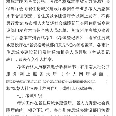
格标准即为考试合格。考试合格标准由省人力资源社会
保障厅会同省住房城乡建设厅根据各专业参考人员总体
水平合理划定，省住房城乡建设厅予以网上发布，不再
另行发文
;各市州人力资源社会保障部门会同住房城乡建
设部门发布本市州合格人员名单。各市州住房城乡建设
部门汇总本市州合格考生《考试登记表》，送省住房城
乡建设厅在“省资格考试部门意见”栏内签名盖章。各市州
住房城乡建设部门及时通知相关人员领取《考试登记
表》，该表存入个人档案。
考试合格人员核发电子职称证书，在湖南人社公共
服务网上服务大厅
（个人网厅界面，
https://ggfw.rst.hunan.gov.cn/hrss-pw-ui-hunan/#/login
）
和“智慧人社”
APP
上均可自行下载打印职称证书。
七、考试组织
考试工作在省住房城乡建设厅、省人力资源社会保
障厅的统一领导下进行。各市州住房城乡建设部门负责