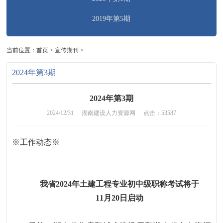
2019年第5期
当前位置：
首页
>
宣传期刊
>
2024年第3期
2024年第3期
2024/12/31
湖南建设人力资源网
点击：53587
※工作动态※
我省
202
4
年土建工程专业初中级职称考试
将于
11
月
20
日启动