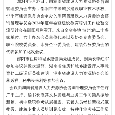
2024年9月27日，由湖南省建设人力资源协会咨询
管理委员会主办，邵阳市中等城乡建设职业技术学校、
邵阳市建设
教育协会承办的湖南省建设人力资源协会咨
询管理委员会
2024年度年会暨建设教育培训工作经验交
流研讨会在邵阳顺利召开。来自全省各地市(州)的二十多
家单位、六十多名会员单位代表以及协会专家委员会、
职业院校委员会、水务企业委员会、建筑劳务委员会的
代表参加了此次会议。
邵阳市住房和城乡建设局党组成员、副局长李红军
参加会议并致欢迎辞。湖南省住房和城乡建设厅人事教
育处二级调研员张建明，湖南省建设人力资源协会会长
蒋必祥、秘书长张利等参加会议。
会议由湖南省建设人力资源协会咨询管理委员会主任许
广平主持。秘书长袁其义从党建与业务工作同频共振绘
新篇、初中级职称考试展担当、安管人员考核新模式赢
赞誉、建筑专业人员培训见实效、特种作业考核工作显