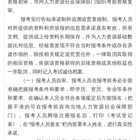
资格初审，市州人力资源社会保障部门组织考前资格复
审。
报考实行告知承诺制和追溯追责复核制。报考人员
对所提供的资料和所填报的信息需承诺真实有效，所有
文档、提供或上传资料长期保存，作为人力资源基础数
据比对信息。经核查发现不符合当时报考条件或存在弄
虚作假的，除按相关规定追究责任外，一律取消其取得
的相应资格，依据该资格获得的后续资格或其他权益也
一并取消，同时记入考试诚信档案。
（一）报考人员自审。报考人员在报考前务必全面
准确把握报考条件和要求，即学历、资历、专业等条件
和要求。在确认本人完全符合各项规定后方能报名（把
握不准的可在报考前咨询当地人力资源社会保障部
门）。报考人员网络注册报名后，打印《考试登记
表》，在
“报考人员签名”栏内签署本人姓名，进行真实性
承诺。