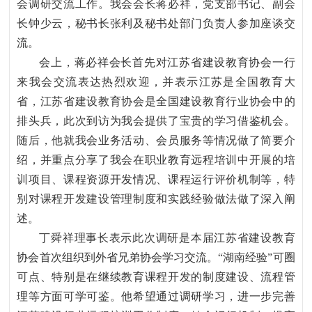
会调研交流工作。我会会长蒋必祥，党支部书记、副会
长钟少云，秘书长张利及秘书处部门负责人参加座谈交
流。
会上，蒋必祥会长首先对江苏省建设教育协会一行
来我会交流表达热烈欢迎，并表示江苏是全国教育大
省，江苏省建设教育协会是全国建设教育行业协会中的
排头兵，此次到访为我会提供了宝贵的学习借鉴机会。
随后，他就我会业务活动、会员服务等情况做了简要介
绍，并重点分享了我会在职业教育远程培训中开展的培
训项目、课程资源开发情况、课程运行评价机制等，特
别对课程开发建设管理制度和实践经验做法做了深入阐
述。
丁舜祥理事长表示此次调研是本届江苏省建设教育
协会首次组织到外省兄弟协会学习交流。
“湖南经验”可圈
可点、特别是在继续教育课程开发的制度建设、流程管
理等方面可学可鉴。他希望通过调研学习，进一步完善