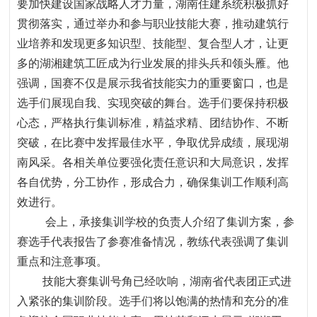
要加快建设国家战略人才力量，湖南住建系统积极抓好
贯彻落实，通过举办和参与职业技能大赛，推动建筑行
业培养和发现更多知识型、技能型、复合型人才，让更
多的湖湘建筑工匠成为行业发展的排头兵和领头雁。他
强调，国赛不仅是展示我省技能实力的重要窗口，也是
选手们展现自我、实现突破的舞台。选手们要保持积极
心态，严格执行集训标准，精益求精、团结协作、不断
突破，在比赛中发挥最佳水平，争取优异成绩，展现湖
南风采。各相关单位要强化责任意识和大局意识，发挥
各自优势，分工协作，形成合力，确保集训工作顺利高
效进行。
会上，承接集训学校的负责人介绍了集训方案，参
赛选手代表报告了参赛准备情况，教练代表强调了集训
重点和注意事项。
技能大赛集训号角已经吹响，湖南省代表团正式进
入紧张的集训阶段。选手们将以饱满的热情和充分的准