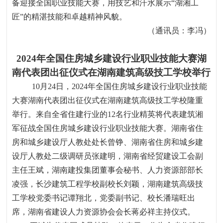
备迎接全国职业技能大赛，用技艺和汗水展示
“湖湘工
匠”的精湛技能和卓越精神风貌。
（通讯员：李冯）
2024
年全国住房城乡建设行业职业技能大赛湖
南代表团出征仪式在湖南建筑高级技工学校举行
10
月
24
日，
2024
年全国住房城乡建设行业职业技能
大赛湖南代表团出征仪式在湖南建筑高级技工学校隆重
举行。来自全省住建行业的
12
名行业精英将代表建筑湘
军征战全国住房城乡建设行业职业技能大赛。湖南省住
房和城乡建设厅人教处处长曾铮、湖南省住房和城乡建
设厅人教处二级调研员张建明，湖南省经贸建设工会副
主任王斌，湖南建投集团董事会秘书、人力资源部部长
凌强，长沙建筑工程学校副校长刘颖，湖南建筑高级技
工学校党委书记谭翔北，党委副书记、校长潘瑞旺出
席，湖南省建设人力资源协会会长蒋必祥主持仪式。