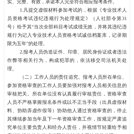
实、完整、有效，承诺本人完全符合相应报考条件。
1.凡提交虚假材料参加考试的，根据《专业技术人
员资格考试违纪违规行为处理规定》（人社部令第31
号）给予其“当次全部科目考试成绩无效，并将其违纪违
规行为记入专业技术人员资格考试诚信档案库，记录期
限为五年”的处理。
2.报考人员伪造证件、印章、居民身份证或者违法
作弊等相关行为，构成犯罪的，依法移交司法机关处
理。
（二）工作人员的责任追究。报考人员所在单位、
参加资格审查的工作人员要加强对报考人员相关信息的
审核把关。所在单位没有认真履行审核责任，资格审查
人员不严格掌握报名条件或以不正当手段（出具虚假材
料、协助弄虚作假等）协助他人通过资格审查的，停止
其继续参加当年及下一年资格审查工作，按规定严肃追
究单位主要负责人和经办人责任，并视情节轻重给予相