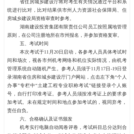
省住房城乡建设厅将对考生有关情况通过平台和系
统进行比对，比对结果供市州人力资源社会保障局、住
房城乡建设局资格审查时参考。
湖南建设投资集团有限责任公司员工按照属地管理
原则，在公司注册地所在市州报名，并参加资格复审。
五、考试时间
本次考试于
11月20日启动，各参考人员具体考试时
间和场次，视各市州机考网络和机位实际情况，由机考
管理系统自动随机产生。参考人员须于11月17日-19日登
录湖南省住房和城乡建设厅门户网站，点击左下角“个人
办事”专栏中“土建工程专业职称考试”链接登录个人账
号，自行打印准考证。参考人员须按准考证上的要求参
加考试。未在规定时间和地点参加考试的，视同弃考，
责任自负。
六、合格确认及证书颁发
机考实行电脑自动阅卷评卷，考试科目总分达到合