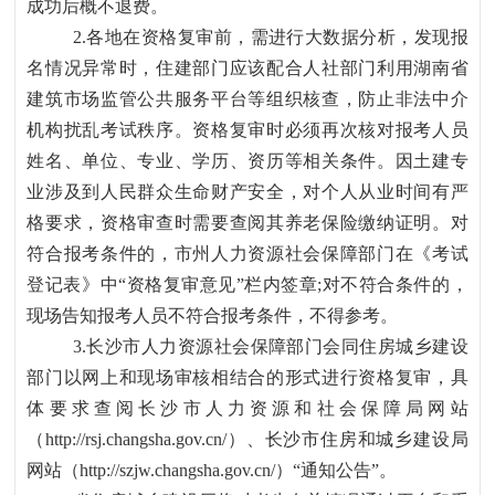
成功后概不退费。
2.各地在资格复审前，需进行大数据分析，发现报
名情况异常时，住建部门应该配合人社部门利用湖南省
建筑市场监管公共服务平台等组织核查，防止非法中介
机构扰乱考试秩序。资格复审时必须再次核对报考人员
姓名、单位、专业、学历、资历等相关条件。因土建专
业涉及到人民群众生命财产安全，对个人从业时间有严
格要求，资格审查时需要查阅其养老保险缴纳证明。对
符合报考条件的，市州人力资源社会保障部门在《考试
登记表》中“资格复审意见”栏内签章;对不符合条件的，
现场告知报考人员不符合报考条件，不得参考。
3.长沙市人力资源社会保障部门会同住房城乡建设
部门以网上和现场审核相结合的形式进行资格复审，具
体要求查阅长沙市人力资源和社会保障局网站
（http://rsj.changsha.gov.cn/）、长沙市住房和城乡建设局
网站（http://szjw.changsha.gov.cn/）“通知公告”。