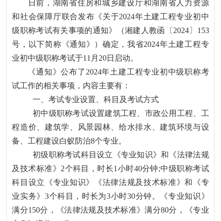
日前，湖南省住房和城乡建设厅和湖南省人力资源
和社会保障厅联合发布《关于2024年土建工程专业初中
级职称考试有关事项
的通知》（湘建人教函〔
2024〕153
号，以下简称《通知》）确定，我省2024年土建工程专
业初中级职称考试于11月20日启动
。
《通知》公布了
2024年土建工程专业初中级职称考
试工作的相关事项，内容主要有：
一、考试专业设置、科目及考试方式
初中级职称考试设置建筑工程、市政公用工程、工
程造价、建筑学、风景园林、给水排水、建筑环境与设
备、工程建设白蚁防治
8个专业。
初级职称考试科目设立《专业知识》和《法律法规
及技术标准》
2个科目，时长1小时40分钟;中级职称考试
科目设立《专业知识》《法律法规及技术标准》和《专
业实务》3个科目，时长为3小时30分钟。《专业知识》
满分150分，《法律法规及技术标准》满分80分，《专业