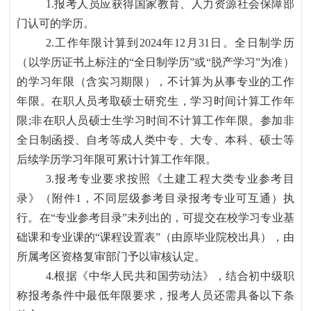
1.报考人员应获得国家教育、人力资源社会保障部
门认可的学历。
2.工作年限计算到2024年12月31日。全日制学历
（以学历证书上标注的“全日制学历”或“脱产学习”为准）
的学习年限（含实习期限），不计算为从事专业的工作
年限。在职人员考取硕士研究生，学习时间计算工作年
限;非在职人员硕士生学习时间不计算工作年限。参加非
全日制函授、自考等成人类中专、大专、本科、硕士等
后续学历学习年限可累计计算工作年限。
3.报考专业要求按照《土建工程大类专业参考目
录》（附件1，不同层级参考目录报考专业可互通）执
行。在“专业参考目录”未列出的，可提交在校学习专业基
础课和专业课的“课程设置表”（由原毕业院校出具），由
所属考区资格复审部门予以审核认定。
4.根据《中华人民共和国劳动法》，结合初中级职
称报考条件中最低年限要求，报考人员还需具备以下条