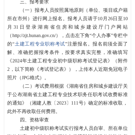
三、报考要求
（一）报考人员按照属地原则（单位、项目或户籍
所在市州）进行网上报名。报考人员请于
10月26日至10
月31日登录湖南省住房和城乡建设厅门户网站
（http://zjt.hunan.gov.cn/），点击左下角“个人办事”专栏中
的“
土建工程专业职称考试
”注册报名。报名前须全面了
解、准确把握报考条件，按要求真实完整，准确填写
《2024年土建工程专业初中级职称考试登记表》（附件
2，以下简称《考试登记表》），上传本人近期免冠电子
照片（JPG格式）。
（二）考试费用根据《湖南省住房和城乡建设厅关
于公布湖南省土建工程专业技术职务任职考试收费标准
的通知》（湘建人教〔
2023〕111号）确定的标准收取，
此外不再收取任何费用。
四、资格审查
土建初中级职称考试实行报考人员自审、所在单位