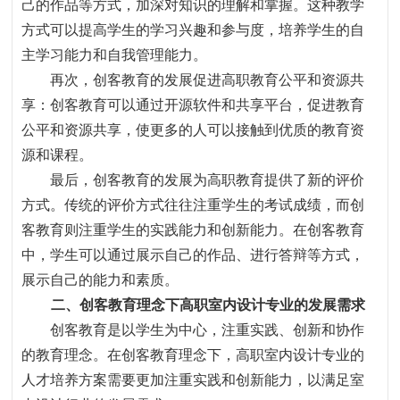
己的作品等方式，加深对知识的理解和掌握。这种教学
方式可以提高学生的学习兴趣和参与度，培养学生的自
主学习能力和自我管理能力。
再次，创客教育的发展促进高职教育公平和资源共
享
：
创客教育可以通过开源软件和共享平台
，
促进教育
公平和资源共享
，
使更多的人可以接触到优质的教育资
源和课程。
最后，创客教育的发展为高职教育提供了新的评价
方式。传统的评价方式往往注重学生的考试成绩，而创
客教育则注重学生的实践能力和创新能力。在创客教育
中，学生可以通过展示自己的作品、进行答辩等方式，
展示自己的能力和素质。
二、创客教育理念下高职室内设计专业的发展需求
创客教育是以学生为中心
，
注重实践、创新和协作
的教育理念。在创客教育理念下
，
高职室内设计专业的
人才培养方案需要更加注重实践和创新能力
，
以满足室