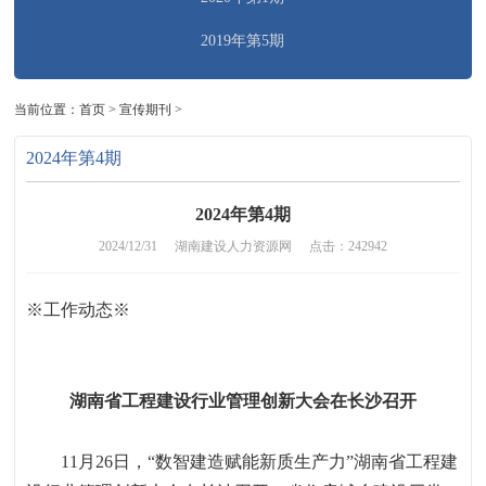
2019年第5期
当前位置：
首页
>
宣传期刊
>
2024年第4期
2024年第4期
2024/12/31
湖南建设人力资源网
点击：242942
※
工作动态
※
湖南省工程建设行业管理创新大会在长沙召开
11
月
26
日
，
“
数智建造赋能新质生产力
”
湖南省工程建