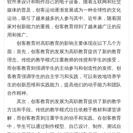
软件来设计和制作自己的电子设备。随着互联网和社交
媒体的普及
，
创客运动逐渐发展成为一种全球性的文化
运动
，
吸引了越来越多的人参与其中。近年来
，
随着国
家对创新能力的重视
，
创客教育得到了越来越广泛的应
用和推广。
创客教育对高职教育的影响主要体现在以下几个方
面
：
首先，创客教育的发展为高职教育提供了新的教育
理念。传统的教学模式注重教师的传授和学生的接受，
而创客教育则强调学生的主动参与和创造性的发挥。创
客教育强调学生的自主学习和实践
，
可以有效地培养学
生的创新思维和实践能力
，
提高他们的动手能力和团队
合作精神。
其次，创客教育的发展为高职教育提供了新的教学
方法和手段。传统的教学模式往往依赖于教材和课堂讲
解，而创客教育则注重学生的动手和实践。在创客教育
中，学生可以通过制作模型、自己设计、制作、测试自