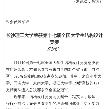
（通讯员：肖湘）
※
会员风采
※
长沙理工大学荣获第十七届全国大学生结构设计
竞赛
总冠军
11
月
10
日第十七届全国大学生结构设计竞赛总决赛
在广州落幕，本届竞赛共有来自全国
31
个省（市、自治
区）
595
所高校的
1863
支参赛队参加。其中，来自清华大
学、同济大学、东南大学、浙江大学等
120
所高校的
121
支精英队进入总决赛争夺全国总冠军。
近年来，结构设计竞赛高度契合工程实际，聚焦工
程行业前沿，充分考查学生的理论知识储备、空间受力