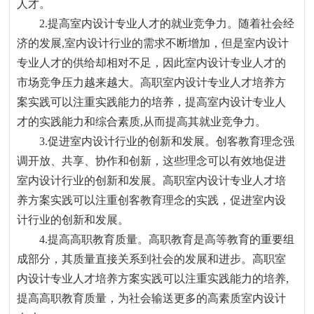
人才。
2.
提高室内设计专业人才的就业竞争力。随着社会经
济的发展
,
室内设计行业的需求不断增加
，
但是室内设计
专业人才的供给却相对不足
，
因此室内设计专业人才的
市场竞争压力越来越大。高职室内设计专业人才培养方
案实践可以注重实践能力的培养
，
提高室内设计专业人
才的实践能力和综合素质
,
从而提高其就业竞争力。
3.
促进室内设计行业的创新和发展。创客教育理念强
调开放、共享、协作和创新
，
这些理念可以有效地促进
室内设计行业的创新和发展。高职室内设计专业人才培
养方案实践可以注重创客教育理念的实践
，
促进室内设
计行业的创新和发展。
4.
提高高职教育质量。高职教育是高等教育的重要组
成部分
，
其质量直接关系到社会的发展和进步。高职室
内设计专业人才培养方案实践可以注重实践能力的培养
,
提高高职教育质量
，
为社会输送更多的高素质室内设计