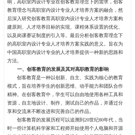
响，高职室内设计专业在创客教育理念下的需求，创客
教育理念与高职室内设计专业人才培养方案的融合，然
后深入研究创客教育高职室内设计专业人才培养方案构
建原则、人才培养目标的实现、课程体系设置的优化、
以及岗课赛证制度的引入等。最后分析创客教育理念下
的高职室内设计专业人才培养方案实践的意义。旨在为
中国高职室内设计专业的人才培养提供一种新的思路和
方法。
一、
创客教育的发展及其对高职教育的影响
创客教育是一种以创新、自主、实践为核心的教育
模式
，
旨在培养学生的创新思维、动手能力和团队合作
精神。在创客教育中
，
学生可以自由地使用各种工具和
资源
，
自主地设计、制作、测试自己的作品
，
并通过分
享和交流来不断改进和完善自己的作品。
创客教育的发展历程可以追溯到
20
世纪
80
年代
，
当
时一些计算机科学家和工程师开始使用个人电脑和开源