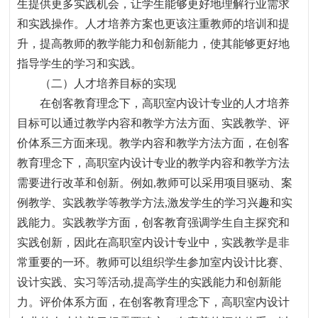
生提供更多实践机会，让学生能够更好地理解行业需求
和实践操作。人才培养方案也更该注重教师的培训和提
升，提高教师的教学能力和创新能力，使其能够更好地
指导学生的学习和实践。
（二）人才培养目标的
实现
在创客教育理念下
，
高职室内设计专业的人才培养
目标可以通过教学内容和教学方法方面、实践教学、评
价体系三方面来现。教学内容和教学方法方面，在创客
教育理念下
，
高职室内设计专业的教学内容和教学方法
需要进行改革和创新。例如
,
教师可以采用项目驱动、案
例教学、实践教学等教学方法
,
激发学生的学习兴趣和实
践能力。实践教学方面，创客教育强调学生自主探究和
实践创新
，
因此在高职室内设计专业中
，
实践教学是非
常重要的一环。教师可以组织学生参加室内设计比赛、
设计实践、实习等活动
,
提高学生的实践能力和创新能
力。评价体系方面，在创客教育理念下
，
高职室内设计