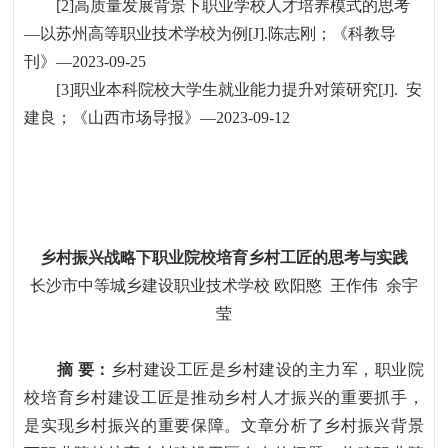
[2]
高质量发展背景下职业学校人才培养模式的思考
—
以苏州高等职业技术学校为例
[J].
陈志刚；《科教导
刊》
—2023-09-25
[3]
职业本科院校大学生就业能力提升对策研究
[J].
安
建良；《山西市场导报》
—2023-09-12
乡村振兴战略下职业院校培育乡村工匠的思考与实践
长沙市中等城乡建设职业技术学校
欧阳愍
王作伟
余宇
莹
摘
要：
乡村建设工匠是乡村建设的主力军，职业院
校培育乡村建设工匠是推动乡村人才振兴的重要抓手，
是实现乡村振兴的重要保障。文章分析了乡村振兴背景