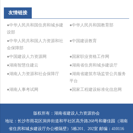
友情链接
●中华人民共和国住房和城乡建
●中华人民共和国教育部
设部
●中华人民共和国人力资源和社
●中国建设教育
会保障部
●中国建设人力资源网
●国家职业资格工作网
●湖南智慧住建云
●湖南省住房和城乡建设厅
●湖南人力资源和社会保障厅
●湖南省建筑市场监管公共服务
平台
●湖南人事考试网
●国家工程建设标准化信息网
版权所有：湖南省建设人力资源协会
地址：长沙市雨花区洞井街道和平社区高升路268号和馨佳园（湖南
省住房和城乡建设厅办公楼隔壁）5栋201、202室 邮编：410116