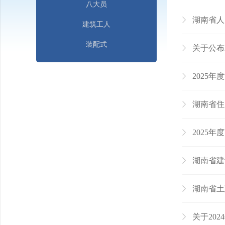
八大员
湖南省人
建筑工人
装配式
关于公布
2025
湖南省住房
2025
湖南省建
湖南省土建
关于20