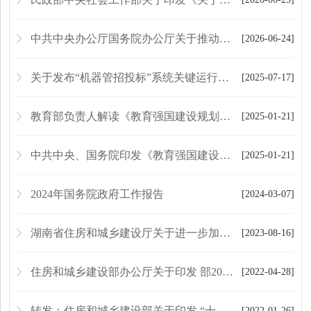
中共中央办公厅国务院办公厅关于推动行业协会商会深化改革的意见
[2026-06-24]
关于发布“机器管招投标”系统关键运行逻辑释义的通知
[2025-07-17]
教育部负责人解读《教育强国建设规划纲要（2024—2035年）》
[2025-01-21]
中共中央、国务院印发《教育强国建设规划纲要（2024-2035年）》
[2025-01-21]
2024年国务院政府工作报告
[2024-03-07]
湖南省住房和城乡建设厅关于进一步加强 建筑施工特种作业操作资格证书管理的通知
[2023-08-16]
住房和城乡建设部办公厅关于印发 部2022年信用体系建设工作要点的通知
[2022-04-28]
转发：住房和城乡建设部关于印发 “十四五”建筑业发展规划的通知
[2022-01-26]