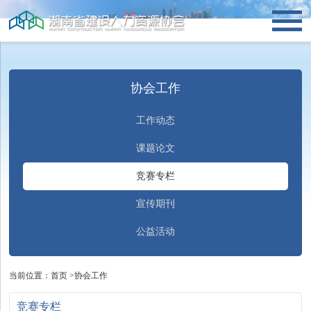
协会工作
工作动态
课题论文
竞赛专栏
宣传期刊
公益活动
当前位置：
首页
>
协会工作
竞赛专栏