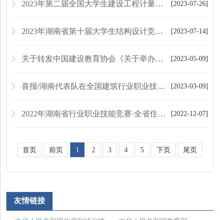
2023年第二届全国大学生建设工程计量与支付技能竞赛指导教师培训班 开班仪式顺利举行
[2023-07-26]
2023年湖南省第十届大学生结构设计竞赛暨第十六届全国大学生结构设计竞赛分区赛圆满落幕
[2023-07-14]
关于转发中国建设教育协会《关于举办“2023年第二届全国大学生建设工程计量与支付技能竞赛”的通知》的通知
[2023-05-09]
喜报/湖南代表队在全国建筑行业职业技能竞赛 建筑信息模型技术员(工程管理)总决赛中喜获佳绩
[2023-03-09]
2022年湖南省行业职业技能竞赛·全省住建行业（钢筋工） 职业技能竞赛在长沙成功举办
[2022-12-07]
首页
前页
1
2
3
4
5
下页
尾页
友情链接