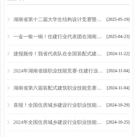
湖南省第十二届大学生结构设计竞赛暨第十八届全国大学生结构设计竞赛 湖南省分区赛圆满落幕
[2025-05-19]
一金一银一铜！住建行业代表团在湖南省第二届职业技能大赛上收获佳绩
[2025-04-23]
捷报频传！我省代表队在全国装配式建筑职业技能竞赛（学生组）全国总决赛中获佳绩
[2024-11-22]
2024年湖南省级职业技能竞赛·住建行业（装配式 建筑智能建造）职业技能竞赛圆满举办
[2024-11-04]
湖南省第六届装配式建筑职业技能竞赛成功举办
[2024-11-04]
喜报！全国住房城乡建设行业职业技能大赛 湖南省代表团12名选手参赛10名选手获奖
[2024-10-29]
2024年全国住房城乡建设行业职业技能大赛湖南代表团出征仪式在湖南建筑高级技工学校举行
[2024-10-25]