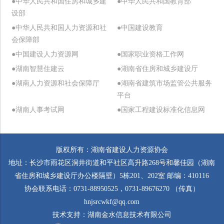
●中华人民共和国住房和城乡建
●中华人民共和国教育部
设部
●中华人民共和国人力资源和社
●中国建设教育
会保障部
●中国建设人力资源网
●国家职业资格工作网
●湖南智慧住建云
●湖南省住房和城乡建设厅
●湖南人力资源和社会保障厅
●湖南省建筑市场监管公共服务
平台
●湖南人事考试网
●国家工程建设标准化信息网
版权所有：湖南省建设人力资源协会
地址：长沙市雨花区洞井街道和平社区高升路268号和馨佳园（湖南
省住房和城乡建设厅办公楼隔壁）5栋201、202室 邮编：410116
协会联系电话：0731-88950525，0731-89676270 （传真）
hnjsrcwkf@qq.com
技术支持：
湖南金水信息技术有限公司