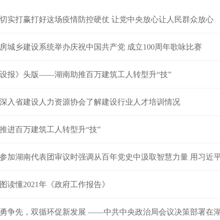
切实打赢打好这场疫情防控硬仗 让党中央放心让人民群众放心
房城乡建设系统举办庆祝中国共产党 成立100周年歌咏比赛
设报》头版——湖南助推百万建筑工人转型升“技”
深入省建设人力资源协会了解建设行业人才培训情况
推进百万建筑工人转型升“技”
参加湖南代表团审议时强调从百年党史中汲取智慧力量 用习近平新时代中国
图读懂2021年《政府工作报告》
勇争先，双循环促新发展 ——中共中央政治局会议决策部署在