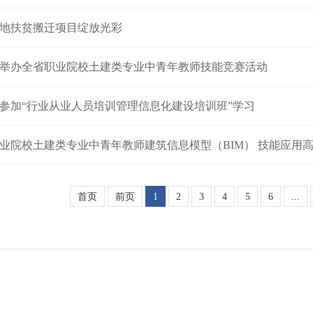
地扶贫搬迁项目绽放光彩
举办全省职业院校土建类专业中青年教师技能竞赛活动
参加“行业从业人员培训管理信息化建设培训班”学习
业院校土建类专业中青年教师建筑信息模型（BIM） 技能应用高
首页
前页
1
2
3
4
5
6
...