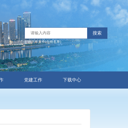
搜索
职称历年文件(合格名单)
作
党建工作
下载中心